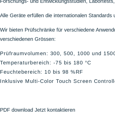
Forschungs- und Entwicklungsstudien, Labortests, 
Alle Geräte erfüllen die internationalen Standar
Wir bieten Prüfschränke für verschiedene Anwendu
verschiedenen Grössen:
Prüfraumvolumen: 300, 500, 1000 und 1500
Temperaturbereich: -75 bis 180 °C
Feuchtebereich: 10 bis 98 %RF
Inklusive Multi-Color Touch Screen Control
PDF download
Jetzt kontaktieren