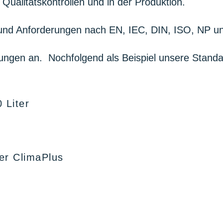
Qualitätskontrollen und in der Produktion.
ds und Anforderungen nach EN, IEC, DIN, ISO, NP 
ngen an. Nochfolgend als Beispiel unsere Standar
 Liter
ler ClimaPlus