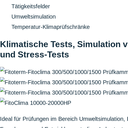
Home
Tätigkeitsfelder
Umweltsimulation
Temperatur-Klimaprüfschränke
Klimatische Tests, Simulation 
und Stress-Tests
Ideal für Prüfungen im Bereich Umweltsimulation, E