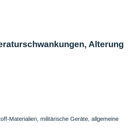
peratur­schwankungen, Alterung
ff-Materialien, militärische Geräte, allgemeine