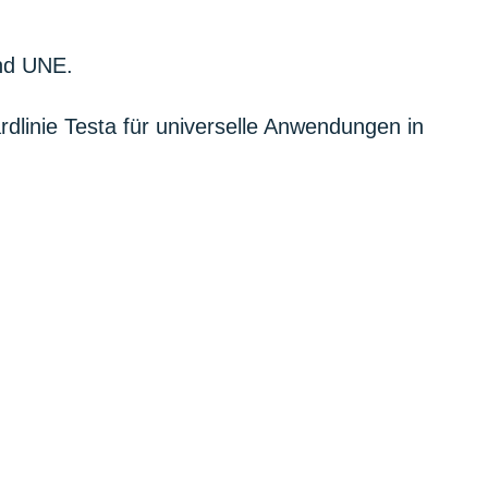
und UNE.
dlinie Testa für universelle Anwendungen in