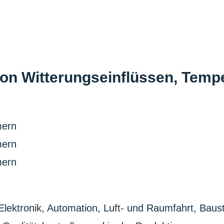
von Witterungs­einflüssen, Tem
lektronik, Automation, Luft- und Raumfahrt, Bausto