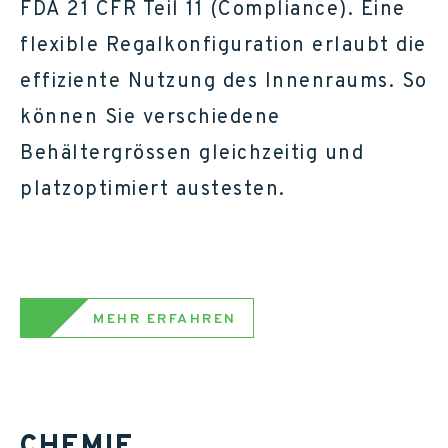
FDA 21 CFR Teil 11 (Compliance). Eine
flexible Regalkonfiguration erlaubt die
effiziente Nutzung des Innenraums. So
können Sie verschiedene
Behältergrössen gleichzeitig und
platzoptimiert austesten.
MEHR ERFAHREN
CHEMIE