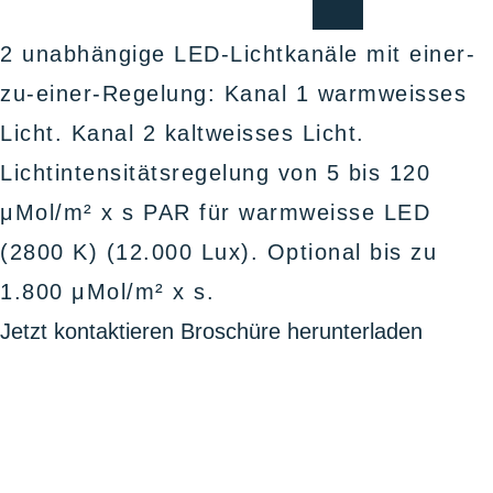
den Tabletts (1/2/3/4 L).
2 unabhängige LED-Lichtkanäle mit einer-
zu-einer-Regelung: Kanal 1 warmweisses
Licht. Kanal 2 kaltweisses Licht.
Lichtintensitätsregelung von 5 bis 120
μMol/m² x s PAR für warmweisse LED
(2800 K) (12.000 Lux). Optional bis zu
1.800 μMol/m² x s.
Jetzt kontaktieren
Broschüre herunterladen