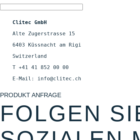
Clitec GmbH
    Alte Zugerstrasse 15

    6403 Küssnacht am Rigi

    Switzerland

T +41 41 852 00 00
    E-Mail: 
info@clitec.ch
PRODUKT ANFRAGE
FOLGEN SI
SOZIALEN 