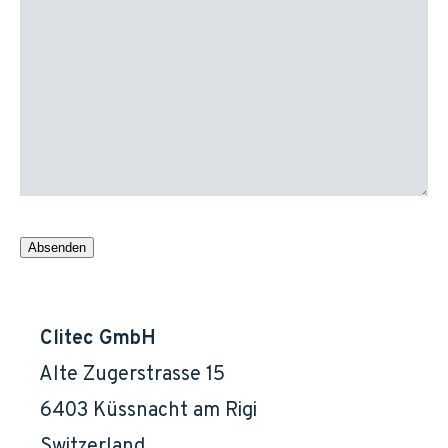
Clitec GmbH
    Alte Zugerstrasse 15

    6403 Küssnacht am Rigi

    Switzerland
