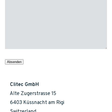
Clitec GmbH
    Alte Zugerstrasse 15

    6403 Küssnacht am Rigi

    Switzerland
