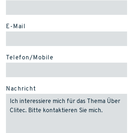
E-Mail
Telefon/Mobile
Nachricht