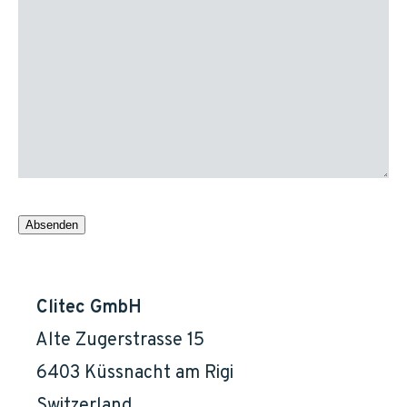
Clitec GmbH
    Alte Zugerstrasse 15

    6403 Küssnacht am Rigi

    Switzerland
